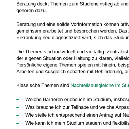
Beratung deckt Themen zum Studieneinstieg ab und be
gehören dazu.
Beratung und eine solide Vorinformation können präv
gemeinsam erarbeitet und besprochen werden. Das A
Erkrankung neu diagnostiziert wird, sich das Studi
Die Themen sind individuell und vielfältig. Zentral 
der eigenen Situation oder Haltung zu klären, viellei
Persönliche eigene Themen spielen mit hinein, beis
Arbeiten und Ausgleich schaffen mit Behinderung, a
Klassische Themen sind
Nachteilsausgleiche im St
Welche Barrieren erlebe ich im Studium, insbes
Was brauche ich zur Teilhabe und welche Anpa
Wie stelle ich entsprechend einen Antrag auf Na
Wie kann ich mein Studium steuern und flexibili