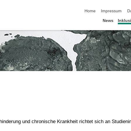
Navigation überspringen
Home
Impressum
D
News
Inklus
nderung und chronische Krankheit richtet sich an Studienin