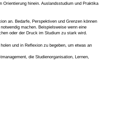
en Orientierung hinein. Auslandsstudium und Praktika
lexion an. Bedarfe, Perspektiven und Grenzen können
g notwendig machen. Beispielsweise wenn eine
chen oder der Druck im Studium zu stark wird.
 zu holen und in Reflexion zu begeben, um etwas an
stmanagement, die Studienorganisation, Lernen,