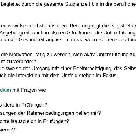
gleitet durch die gesamte Studienzeit bis in die beruflich
entiv wirken und stabilisieren. Beratung regt die Selbstref
ngebot greift auch in akuten Situationen, die Unterstützun
um an die Gesundheit anpassen muss, wenn Barrieren auftau
ist die Motivation, tätig zu werden, sich aktiv Unterstützung
cht zu verändern.
pielsweise der Umgang mit einer Beeinträchtigung, das Selb
uch die Interaktion mit dem Umfeld stehen im Fokus.
udium
mit Fragen wie
ondere in Prüfungen?
ssungen der Rahmenbedingungen helfen mir?
chteilsausgleich in Prüfungen?
sieren?