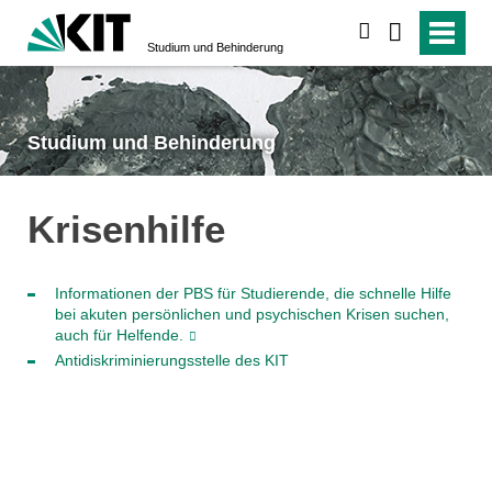
suchen
Studium und Behinderung
Studium und Behinderung
Krisenhilfe
Informationen der PBS für Studierende, die schnelle Hilfe
bei akuten persönlichen und psychischen Krisen suchen,
auch für Helfende.
Antidiskriminierungsstelle des KIT